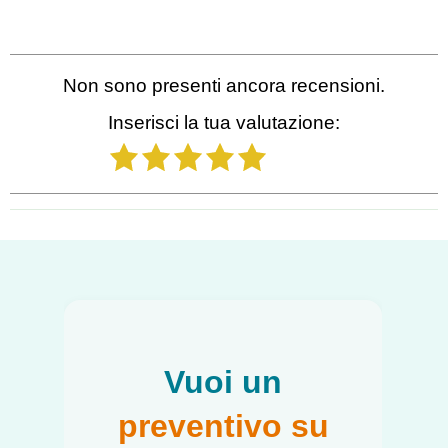
Non sono presenti ancora recensioni.
Inserisci la tua valutazione:
1
2
3
4
5
Salta blocco
Vuoi un
preventivo su