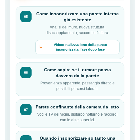
Come insonorizzare una parete interna
05
già esistente
Analisi del muro, nuova struttura,
disaccoppiamento, raccordi e finitura.
Video: realizzazione della parete
insonorizzata, fase dopo fase
Come capire se il rumore passa
06
davvero dalla parete
Provenienza apparente, passaggio diretto e
possibili percorsi laterali.
Parete confinante della camera da letto
07
Voci e TV dei vicini, disturbo notturno e raccordi
con le altre superfici.
Quando insonorizzare soltanto una