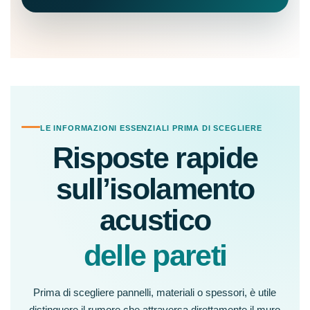
LE INFORMAZIONI ESSENZIALI PRIMA DI SCEGLIERE
Risposte rapide
sull’isolamento
acustico
delle pareti
Prima di scegliere pannelli, materiali o spessori, è utile
distinguere il rumore che attraversa direttamente il muro