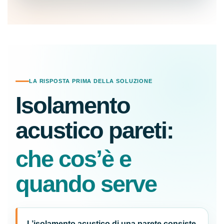
LA RISPOSTA PRIMA DELLA SOLUZIONE
Isolamento
acustico pareti:
che cos’è e
quando serve
L’isolamento acustico di una parete consiste