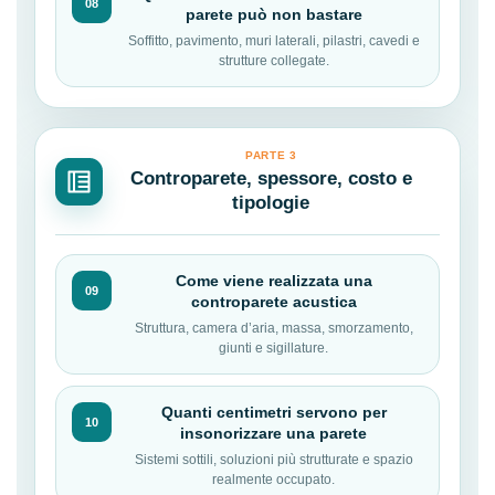
08
parete può non bastare
Soffitto, pavimento, muri laterali, pilastri, cavedi e
strutture collegate.
PARTE 3
Controparete, spessore, costo e
tipologie
Come viene realizzata una
09
controparete acustica
Struttura, camera d’aria, massa, smorzamento,
giunti e sigillature.
Quanti centimetri servono per
10
insonorizzare una parete
Sistemi sottili, soluzioni più strutturate e spazio
realmente occupato.