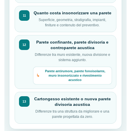
Quanto costa insonorizzare una parete
11
Superficie, geometria, stratigrafia, impianti,
finiture e contenuto del preventivo.
Parete confinante, parete divisoria e
12
controparete acustica
Differenze tra muro esistente, nuova divisione e
sistema aggiunto.
Parete antirumore, parete fonoisolante,
muro insonorizzato e rivestimento
acustico
Cartongesso esistente o nuova parete
13
divisoria acustica
Differenze tra una struttura da migliorare e una
parete progettata da zero.