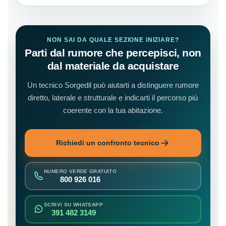
NON SAI DA QUALE SEZIONE INIZIARE?
Parti dal rumore che percepisci, non
dal materiale da acquistare
Un tecnico Sorgedil può aiutarti a distinguere rumore
diretto, laterale e strutturale e indicarti il percorso più
coerente con la tua abitazione.
Richiedi un confronto tecnico
NUMERO VERDE GRATUITO
800 926 016
SCRIVI SU WHATSAPP
391 482 3149