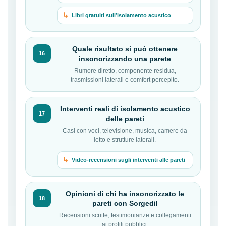
Libri gratuiti sull’isolamento acustico
Quale risultato si può ottenere
16
insonorizzando una parete
Rumore diretto, componente residua,
trasmissioni laterali e comfort percepito.
Interventi reali di isolamento acustico
17
delle pareti
Casi con voci, televisione, musica, camere da
letto e strutture laterali.
Video-recensioni sugli interventi alle pareti
Opinioni di chi ha insonorizzato le
18
pareti con Sorgedil
Recensioni scritte, testimonianze e collegamenti
ai profili pubblici.