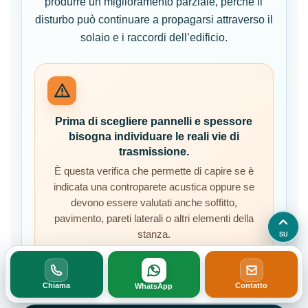
produrre un miglioramento parziale, perché il
disturbo può continuare a propagarsi attraverso il
solaio e i raccordi dell’edificio.
Prima di scegliere pannelli e spessore
bisogna individuare le reali vie di
trasmissione.
È questa verifica che permette di capire se è
indicata una controparete acustica oppure se
devono essere valutati anche soffitto,
pavimento, pareti laterali o altri elementi della
stanza.
SU
Chiama
Contatto
WhatsApp