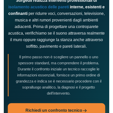
Sorgedil realizza interventi professionali di
isolamento acustico delle pareti
interne, esistenti e
confinanti
per ridurre voci, conversazioni, televisione,
musica e altri rumori provenienti dagli ambienti
adiacenti. Prima di progettare una controparete
acustica, verifichiamo se il suono attraversa realmente
il muro oppure raggiunge la stanza anche attraverso
soffitto, pavimento e pareti laterali.
Il primo passo non è scegliere un pannello o uno
spessore standard, ma comprendere il problema.
Durante il confronto iniziale un tecnico raccoglie le
informazioni essenziali, fornisce un primo ordine di
grandezza e indica se è necessario procedere con il
sopralluogo analitico, la diagnosi e il progetto
dell’intervento.
Richiedi un confronto tecnico