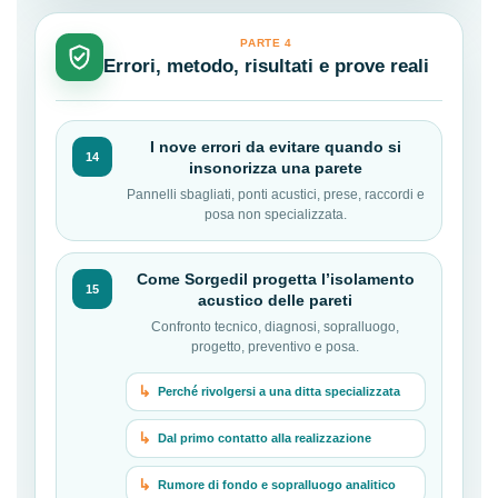
PARTE 4
Errori, metodo, risultati e prove reali
I nove errori da evitare quando si
14
insonorizza una parete
Pannelli sbagliati, ponti acustici, prese, raccordi e
posa non specializzata.
Come Sorgedil progetta l’isolamento
15
acustico delle pareti
Confronto tecnico, diagnosi, sopralluogo,
progetto, preventivo e posa.
Perché rivolgersi a una ditta specializzata
Dal primo contatto alla realizzazione
Rumore di fondo e sopralluogo analitico