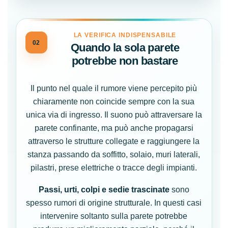
LA VERIFICA INDISPENSABILE
02
Quando la sola parete
potrebbe non bastare
Il punto nel quale il rumore viene percepito più
chiaramente non coincide sempre con la sua
unica via di ingresso. Il suono può attraversare la
parete confinante, ma può anche propagarsi
attraverso le strutture collegate e raggiungere la
stanza passando da soffitto, solaio, muri laterali,
pilastri, prese elettriche o tracce degli impianti.
Passi, urti, colpi e sedie trascinate
sono
spesso rumori di origine strutturale. In questi casi
intervenire soltanto sulla parete potrebbe