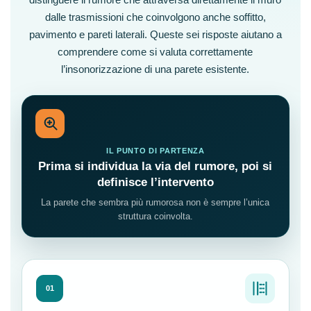
dalle trasmissioni che coinvolgono anche soffitto,
pavimento e pareti laterali. Queste sei risposte aiutano a
comprendere come si valuta correttamente
l’insonorizzazione di una parete esistente.
IL PUNTO DI PARTENZA
Prima si individua la via del rumore, poi si
definisce l’intervento
La parete che sembra più rumorosa non è sempre l’unica
struttura coinvolta.
01