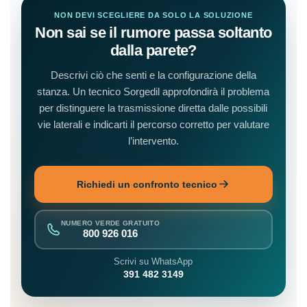
NON DEVI SCEGLIERE DA SOLO LA SOLUZIONE
Non sai se il rumore passa soltanto
dalla parete?
Descrivi ciò che senti e la configurazione della
stanza. Un tecnico Sorgedil approfondirà il problema
per distinguere la trasmissione diretta dalle possibili
vie laterali e indicarti il percorso corretto per valutare
l’intervento.
Richiedi un confronto tecnico
NUMERO VERDE GRATUITO
800 926 016
Scrivi su WhatsApp
391 482 3149