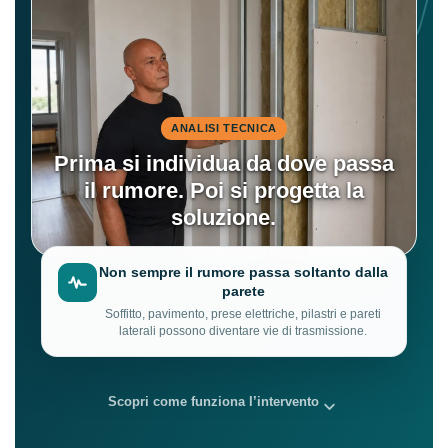
ANALISI TECNICA
Prima si individua da dove passa
il rumore. Poi si progetta la
soluzione.
Non sempre il rumore passa soltanto dalla
parete
Soffitto, pavimento, prese elettriche, pilastri e pareti
laterali possono diventare vie di trasmissione.
Scopri come funziona l’intervento