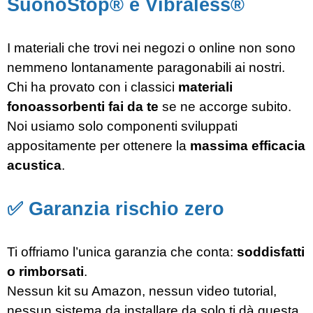
SuonoStop® e Vibraless®
I materiali che trovi nei negozi o online non sono
nemmeno lontanamente paragonabili ai nostri.
Chi ha provato con i classici
materiali
fonoassorbenti fai da te
se ne accorge subito.
Noi usiamo solo componenti sviluppati
appositamente per ottenere la
massima efficacia
acustica
.
✅ Garanzia rischio zero
Ti offriamo l’unica garanzia che conta:
soddisfatti
o rimborsati
.
Nessun kit su Amazon, nessun video tutorial,
nessun sistema da installare da solo ti dà questa