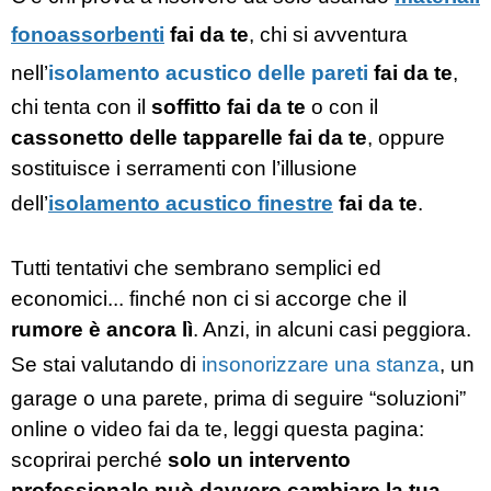
fonoassorbenti
fai da te
, chi si avventura
nell’
isolamento acustico delle pareti
fai da te
,
chi tenta con il
soffitto fai da te
o con il
cassonetto delle tapparelle fai da te
, oppure
sostituisce i serramenti con l’illusione
dell’
isolamento acustico finestre
fai da te
.
Tutti tentativi che sembrano semplici ed
economici... finché non ci si accorge che il
rumore è ancora lì
. Anzi, in alcuni casi peggiora.
Se stai valutando di
insonorizzare una stanza
, un
garage o una parete, prima di seguire “soluzioni”
online o video fai da te, leggi questa pagina:
scoprirai perché
solo un intervento
professionale può davvero cambiare la tua