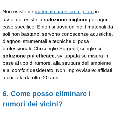
Non esiste un
materiale acustico migliore
in
assoluto: esiste la
soluzione migliore
per ogni
caso specifico. E non si trova online. I materiali da
soli non bastano: servono conoscenze acustiche,
diagnosi strumentali e tecniche di posa
professionali. Chi sceglie Sorgedil, sceglie
la
soluzione più efficace
, sviluppata su misura in
base al tipo di rumore, alla struttura dell’ambiente
e al comfort desiderato. Non improvvisare: affidati
a chi lo fa da oltre 20 anni.
6. Come posso eliminare i
rumori dei vicini?