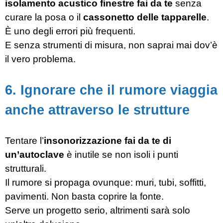
isolamento acustico finestre fai da te
senza
curare la posa o il
cassonetto delle tapparelle
.
È uno degli errori più frequenti.
E senza strumenti di misura, non saprai mai dov’è
il vero problema.
6. Ignorare che il rumore viaggia
anche attraverso le strutture
Tentare l’
insonorizzazione fai da te di
un’autoclave
è inutile se non isoli i punti
strutturali.
Il rumore si propaga ovunque: muri, tubi, soffitti,
pavimenti. Non basta coprire la fonte.
Serve un progetto serio, altrimenti sarà solo