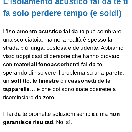
L’isolamento acustico fai da te ti
fa solo perdere tempo (e soldi)
L’
isolamento acustico fai da te
può sembrare
una scorciatoia, ma nella realtà è spesso la
strada più lunga, costosa e deludente. Abbiamo
visto troppi casi di persone che hanno provato
con
materiali fonoassorbenti fai da te
,
sperando di risolvere il problema su una
parete
,
un
soffitto
, le
finestre
o i
cassonetti delle
tapparelle
… e che poi sono state costrette a
ricominciare da zero.
Il fai da te promette soluzioni semplici, ma
non
garantisce risultati
. Noi sì.