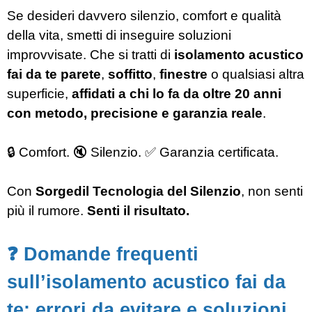
Se desideri davvero silenzio, comfort e qualità
della vita, smetti di inseguire soluzioni
improvvisate. Che si tratti di
isolamento acustico
fai da te parete
,
soffitto
,
finestre
o qualsiasi altra
superficie,
affidati a chi lo fa da oltre 20 anni
con metodo, precisione e garanzia reale
.
🔒 Comfort. 🔇 Silenzio. ✅ Garanzia certificata.
Con
Sorgedil Tecnologia del Silenzio
, non senti
più il rumore.
Senti il risultato.
❓ Domande frequenti
sull’isolamento acustico fai da
te: errori da evitare e soluzioni