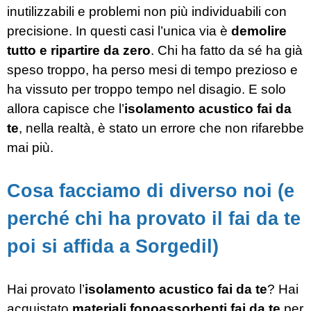
inutilizzabili e problemi non più individuabili con
precisione. In questi casi l’unica via è
demolire
tutto e ripartire da zero
. Chi ha fatto da sé ha già
speso troppo, ha perso mesi di tempo prezioso e
ha vissuto per troppo tempo nel disagio. E solo
allora capisce che l’
isolamento acustico fai da
te
, nella realtà, è stato un errore che non rifarebbe
mai più.
Cosa facciamo di diverso noi (e
perché chi ha provato il fai da te
poi si affida a Sorgedil)
Hai provato l’
isolamento acustico fai da te
? Hai
acquistato
materiali fonoassorbenti fai da te
per