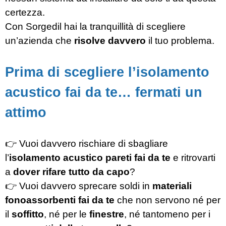
certezza.
Con Sorgedil hai la tranquillità di scegliere
un’azienda che
risolve davvero
il tuo problema.
Prima di scegliere l’isolamento
acustico fai da te… fermati un
attimo
👉 Vuoi davvero rischiare di sbagliare
l’
isolamento acustico pareti fai da te
e ritrovarti
a
dover rifare tutto da capo
?
👉 Vuoi davvero sprecare soldi in
materiali
fonoassorbenti fai da te
che non servono né per
il
soffitto
, né per le
finestre
, né tantomeno per i