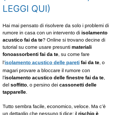
LEGGI QUI)
Hai mai pensato di risolvere da solo i problemi di
rumore in casa con un intervento di
isolamento
acustico fai da te
? Online si trovano decine di
tutorial su come usare presunti
materiali
fonoassorbenti fai da te
, su come fare
l’
isolamento acustico delle pareti
fai da te
, o
magari provare a bloccare il rumore con
l’
isolamento acustico delle finestre fai da te
,
del
soffitto
, o persino dei
cassonetti delle
tapparelle
.
Tutto sembra facile, economico, veloce. Ma c’è
un dettaglio che nessuno ti dice: il
rischio è