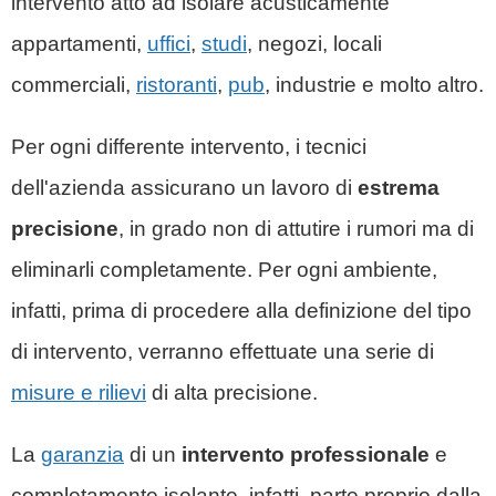
intervento atto ad isolare acusticamente
appartamenti,
uffici
,
studi
, negozi, locali
commerciali,
ristoranti
,
pub
, industrie e molto altro.
Per ogni differente intervento, i tecnici
dell'azienda assicurano un lavoro di
estrema
precisione
, in grado non di attutire i rumori ma di
eliminarli completamente. Per ogni ambiente,
infatti, prima di procedere alla definizione del tipo
di intervento, verranno effettuate una serie di
misure e rilievi
di alta precisione.
La
garanzia
di un
intervento professionale
e
completamente isolante, infatti, parte proprio dalla