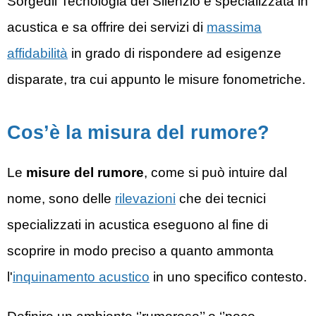
Sorgedil
Tecnologia del Silenzio
è specializzata in
acustica e sa offrire dei servizi di
massima
affidabilità
in grado di rispondere ad esigenze
disparate, tra cui appunto le misure fonometriche.
Cos’è la misura del rumore?
Le
misure del rumore
, come si può intuire dal
nome, sono delle
rilevazioni
che dei tecnici
specializzati in acustica eseguono al fine di
scoprire in modo preciso a quanto ammonta
l'
inquinamento acustico
in uno specifico contesto.