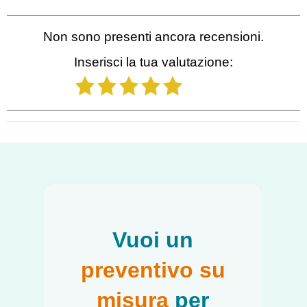
Non sono presenti ancora recensioni.
Inserisci la tua valutazione:
1
2
3
4
5
Salta blocco
Vuoi un
preventivo su
misura
per