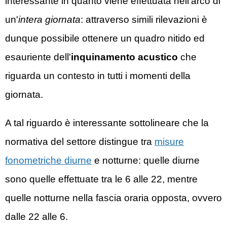
interessante in quanto viene effettuata nell'arco di
un'
intera giornata
: attraverso simili rilevazioni è
dunque possibile ottenere un quadro nitido ed
esauriente dell'
inquinamento acustico
che
riguarda un contesto in tutti i momenti della
giornata.
A tal riguardo è interessante sottolineare che la
normativa del settore distingue tra
misure
fonometriche diurne
e notturne: quelle diurne
sono quelle effettuate tra le 6 alle 22, mentre
quelle notturne nella fascia oraria opposta, ovvero
dalle 22 alle 6.