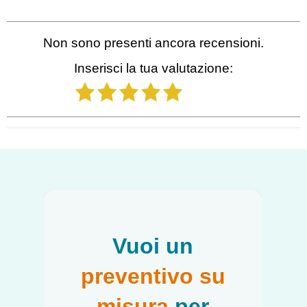
Non sono presenti ancora recensioni.
Inserisci la tua valutazione:
1
2
3
4
5
Salta blocco
Vuoi un
preventivo su
misura
per