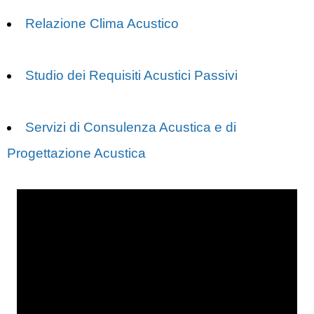
Relazione Clima Acustico
Studio dei Requisiti Acustici Passivi
Servizi di Consulenza Acustica e di
Progettazione Acustica