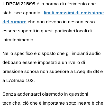
Il
DPCM 215/99
è la norma di riferimento che
stabilisce appunto i
limiti massimi di emissione
del rumore
che non devono in nessun caso
essere superati in questi particolari locali di
intrattenimento.
Nello specifico è disposto che gli impianti audio
debbano essere impostati a un livello di
pressione sonora non superiore a LAeq 95 dB e
a LASmax 102.
Senza addentrarci oltremodo in questioni
tecniche, ciò che è importante sottolineare è che