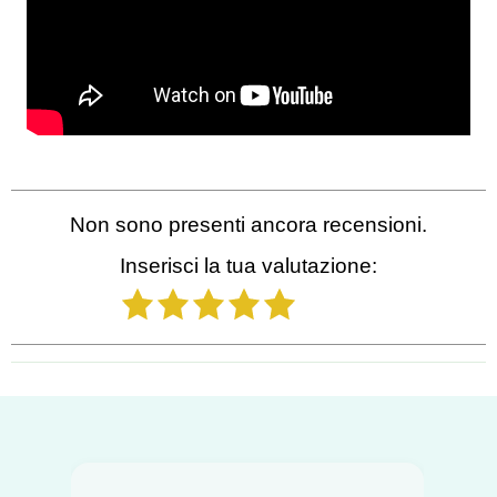
Non sono presenti ancora recensioni.
Inserisci la tua valutazione:
1
2
3
4
5
Salta blocco