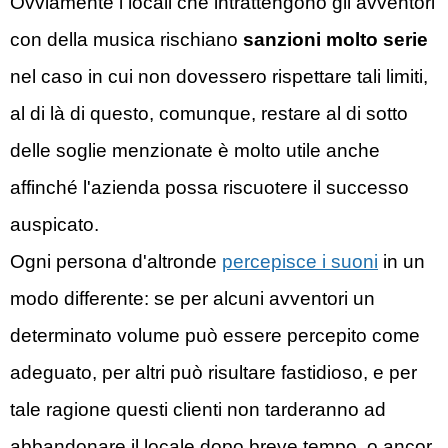
Ovviamente i locali che intrattengono gli avventori
con della musica rischiano
sanzioni molto serie
nel caso in cui non dovessero rispettare tali limiti,
al di là di questo, comunque, restare al di sotto
delle soglie menzionate è molto utile anche
affinché l'azienda possa riscuotere il successo
auspicato.
Ogni persona d'altronde
percepisce i suoni
in un
modo differente: se per alcuni avventori un
determinato volume può essere percepito come
adeguato, per altri può risultare fastidioso, e per
tale ragione questi clienti non tarderanno ad
abbandonare il locale dopo breve tempo, o ancor