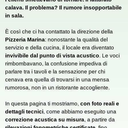
calava. Il problema? Il rumore insopportabile
in sala.
È così che ci ha contattato la direzione della
Pizzeria Marina
: nonostante la qualità del
servizio e della cucina, il locale era diventato
invivibile dal punto di vista acustico
. Le voci
rimbombavano, la confusione impediva di
parlare tra i tavoli e la sensazione per chi
cenava era quella di trovarsi in una mensa
rumorosa, non in un ristorante accogliente.
In questa pagina ti mostriamo,
con foto reali e
dettagli tecnici
, come abbiamo eseguito una
correzione acustica su misura
, a partire da
rilevazioni fonometriche certificate
, fino