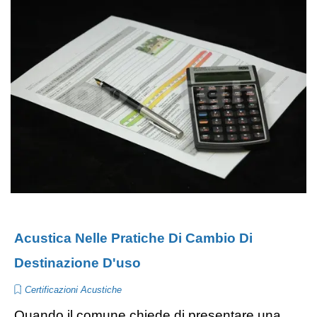
Acustica Nelle Pratiche Di Cambio Di
Destinazione D'uso
Certificazioni Acustiche
Quando il comune chiede di presentare una