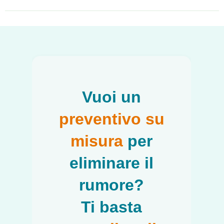
Salta blocco
Vuoi un
preventivo su
misura
per
eliminare il
rumore?
Ti basta