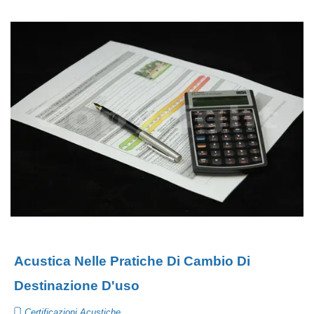
Acustica Nelle Pratiche Di Cambio Di
Destinazione D'uso
Certificazioni Acustiche