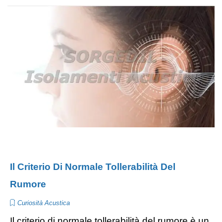
Il Criterio Di Normale Tollerabilità Del
Rumore
Curiosità Acustica
Il criterio di normale tollerabilità del rumore è un